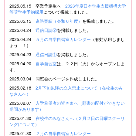
2025.05.15 卒業予定生へ
2026年度日本学生支援機構大学
等奨学生予約採用
について掲載しました。
2025.05.15
進路実績（令和６年度）
を掲載しました。
2025.04.24
通信日誌②
を掲載しました。
2025.04.24
５月の自学自習室カレンダー
（有効活用しまし
ょう！！）
2025.04.23
通信日誌①
を掲載しました。
2025.04.20
自学自習室
は、２２日（火）からオープンしま
す。
2025.03.04 同窓会のページを作成しました。
2025.02.18
2月下旬以降の立入禁止について（在校生のみ
なさんへ）
2025.02.07
入学希望者の皆さまへ（願書の配付ができない
期間があります）
2025.01.30
在校生のみなさんへ（２月２日の日曜スクーリ
ングについて）
2025.01.30
２月の自学自習室カレンダー