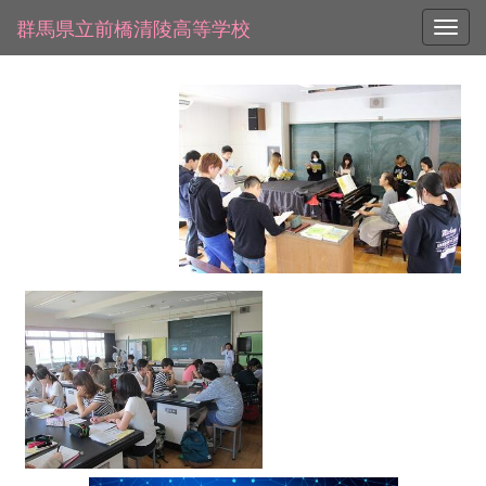
群馬県立前橋清陵高等学校
Toggl