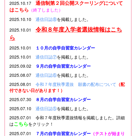
通信制第２回公開スクーリングについて
2025.10.17
はこちら
（終了しました）
2025.10.10
通信日誌⑧
を掲載しました。
令和８年度入学者選抜情報はこち
2025.10.01
ら
2025.10.01
１０月の自学自習室カレンダー
2025.10.01
通信日誌⑦
を掲載しました。
2025.09.02
９月の自学自習室カレンダー
2025.08.07
通信日誌⑥
を掲載しました。
2025.08.01
令和７年度秋季選抜 願書の配布について
（配
付できない日があります！）
2025.07.30
８月の自学自習室カレンダー
2
025.07.10
通信日誌⑤
を掲載しました。
2025.07.01 令和７年度秋季選抜情報を掲載しました。詳細
こちら
は
をクリック！
2025.07.01
７月の自学自習室カレンダー
（テストが始まり