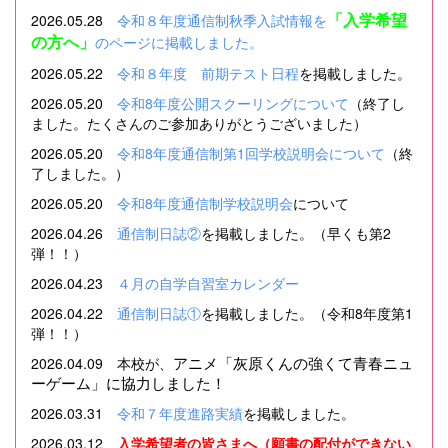
「入学希望
2026.05.28
令和８年度通信制秋季入試情報を
の方へ」
のページに掲載しました。
2026.05.22
令和８年度 前期テスト日程
を掲載しました。
2026.05.20
令和8年度公開スクーリングについて
（終了し
ました。たくさんのご参加ありがとうございました）
2026.05.20
令和8年度通信制第1回学校説明会について
（終
了しました。）
2026.05.20
令和8年度通信制学校説明会
について
2026.04.26
通信制日誌②
を掲載しました。（早くも第2
弾！！）
2026.04.23
４月の自学自習室カレンダー
2026.04.22
通信制日誌①
を掲載しました。（令和8年度第1
弾！！）
アニメ「灰原くんの強くて青春ニュ
2026.04.09 本校が、
ーゲーム」に協力しました！
2026.03.31
令和７年度進路実績
を掲載しました。
2026.03.12
入学希望者の皆さまへ
（願書の配付ができない