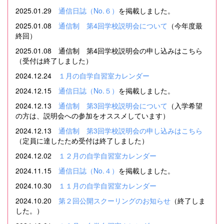
2025.01.29
通信日誌（No.６）
を掲載しました。
2025.01.08
通信制 第4回学校説明会について
（今年度最
終回）
2025.01.08 通信制 第4回学校説明会の申し込みはこちら
（受付は終了しました）
2024.12.24
１月の自学自習室カレンダー
2024.12.15
通信日誌（No.５）
を掲載しました。
2024.12.13
通信制 第3回学校説明会について
（入学希望
の方は、説明会への参加をオススメしています）
2024.12.13
通信制 第3回学校説明会の申し込みはこちら
（定員に達したため受付は終了しました）
2024.12.02
１２月の自学自習室カレンダー
2024.11.15
通信日誌（No.４）
を掲載しました。
2024.10.30
１１月の自学自習室カレンダー
2024.10.20
第２回公開スクーリングのお知らせ
（終了しま
した。）