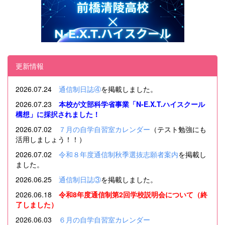
更新情報
2026.07.24
通信制日誌④
を掲載しました。
2026.07.23
本校が文部科学省事業「N-E.X.T.ハイスクール
構想」に採択されました！
2026.07.02
７月の自学自習室カレンダー
（テスト勉強にも
活用しましょう！！）
2026.07.02
令和８年度通信制秋季選抜志願者案内
を掲載し
ました。
2026.06.25
通信制日誌③
を掲載しました。
2026.06.18
令和8年度通信制第2回学校説明会について
（終
了しました）
2026.06.03
６月の自学自習室カレンダー