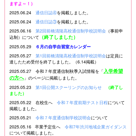
ますよ～！）
2025.06.24
通信日誌④
を掲載
しました
。
2025.06.24
通信日誌③
を掲載しました。
2025.06.16
第2回前橋清陵高校通信制学校説明会
（事前申
（終了しました）
込制）について
2025.05.29
６月の自学自習室カレンダー
2025.05.27
第1回前橋清陵高校通信制学校説明会
は定員に
達したため受付を終了しました。（6.14掲載）
入学希望
2025.05.27 令和７年度通信制秋季入試情報を「
の方へ
」のページに掲載しました。
2025.05.23
第1回公開スクーリングのお知らせ
（終了し
ました）
2025.05.22 在校生へ
令和７年度前期テスト日程
について
掲載しました。
2025.05.21
令和７年度通信制学校説明会
について
2025.05.16 卒業予定生へ
令和7年渋川地域企業ガイダンス
について掲載しました。