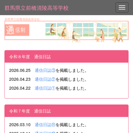
群馬県立前橋清陵高等学校
Toggl
令和８年度 通信日誌
2026.06.25
通信日誌③
を掲載しました。
2026.04.23
通信日誌②
を掲載しました。
2026.04.22
通信日誌①
を掲載しました。
令和７年度 通信日誌
2026.03.10
通信日誌⑪
を掲載しました。