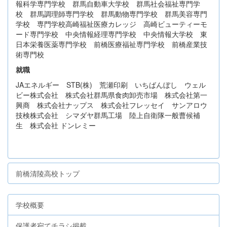
報科学専門学校 群馬自動車大学校 群馬社会福祉専門学
校 群馬調理師専門学校 群馬動物専門学校 群馬美容専門
学校 専門学校高崎福祉医療カレッジ 高崎ビューティーモ
ード専門学校 中央情報経理専門学校 中央情報大学校 東
日本栄養医薬専門学校 前橋医療福祉専門学校 前橋産業技
術専門校
就職
JAエネルギー STB(株) 荒瀬印刷 いちばんぼし ウェル
ビー株式会社 株式会社群馬県食肉卸売市場 株式会社第一
興商 株式会社ナップス 株式会社フレッセイ サンアロウ
技検株式会社 シマダヤ群馬工場 陸上自衛隊一般曹候補
生 株式会社 ドンレミー
前橋清陵高校トップ
学校概要
保護者宛てチラシ掲載