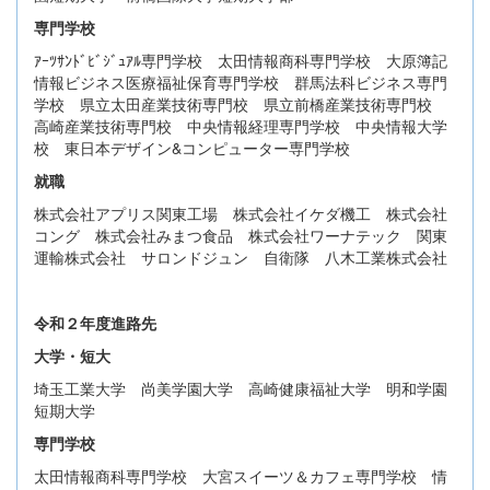
専門学校
ｱｰﾂｻﾝﾄﾞﾋﾞｼﾞｭｱﾙ専門学校 太田情報商科専門学校 大原簿記
情報ビジネス医療福祉保育専門学校 群馬法科ビジネス専門
学校 県立太田産業技術専門校 県立前橋産業技術専門校
高崎産業技術専門校 中央情報経理専門学校 中央情報大学
校 東日本デザイン&コンピューター専門学校
就職
株式会社アプリス関東工場 株式会社イケダ機工 株式会社
コング 株式会社みまつ食品 株式会社ワーナテック 関東
運輸株式会社 サロンドジュン 自衛隊 八木工業株式会社
令和２年度進路先
大学・短大
埼玉工業大学 尚美学園大学 高崎健康福祉大学 明和学園
短期大学
専門学校
太田情報商科専門学校 大宮スイーツ＆カフェ専門学校 情