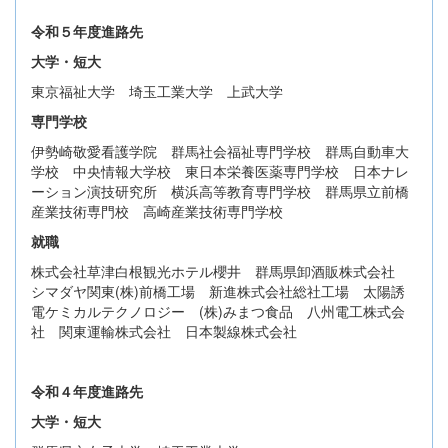
令和５年度進路先
大学・短大
東京福祉大学 埼玉工業大学 上武大学
専門学校
伊勢崎敬愛看護学院 群馬社会福祉専門学校 群馬自動車大
学校 中央情報大学校 東日本栄養医薬専門学校 日本ナレ
ーション演技研究所 横浜高等教育専門学校 群馬県立前橋
産業技術専門校 高崎産業技術専門学校
就職
株式会社草津白根観光ホテル櫻井 群馬県卸酒販株式会社
シマダヤ関東(株)前橋工場 新進株式会社総社工場 太陽誘
電ケミカルテクノロジー (株)みまつ食品 八州電工株式会
社 関東運輸株式会社 日本製線株式会社
令和４年度進路先
大学・短大