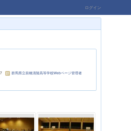
ログイン
17
群馬県立前橋清陵高等学校Webページ管理者