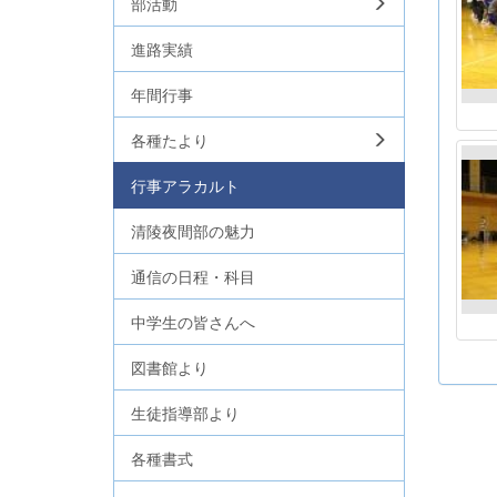
部活動
進路実績
年間行事
各種たより
行事アラカルト
清陵夜間部の魅力
通信の日程・科目
中学生の皆さんへ
図書館より
生徒指導部より
各種書式