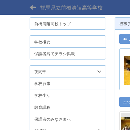
群馬県立前橋清陵高等学校
前橋清陵高校トップ
行事
学校概要
保護者宛てチラシ掲載
夜間部
学校行事
学校生活
全
教育課程
保護者のみなさまへ