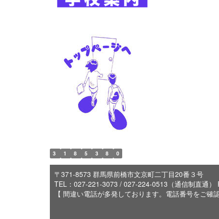
3
1
8
5
3
8
0
〒371-8573 群馬県前橋市文京町二丁目20番３号
TEL：027-221-3073 / 027-224-0513（通信制直通） 
【 間違い電話が多発しております。電話番号をご確