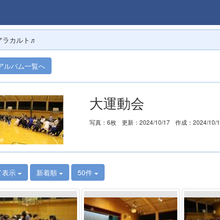
アラカルト♬
アルバム一覧へ
大運動会
写真：6枚
更新：2024/10/17
作成：2024/10/
て表示
新着順
50件