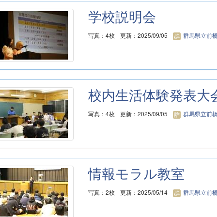
学校説明会
写真：4枚
更新：2025/09/05
群馬県立前橋
校内生活体験発表大
写真：4枚
更新：2025/09/05
群馬県立前橋
情報モラル教室
写真：2枚
更新：2025/05/14
群馬県立前橋