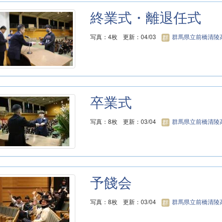
終業式・離退任式
写真：4枚
更新：04/03
群馬県立前橋清陵
卒業式
写真：8枚
更新：03/04
群馬県立前橋清陵
予餞会
写真：8枚
更新：03/04
群馬県立前橋清陵