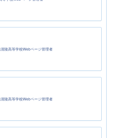
清陵高等学校Webページ管理者
清陵高等学校Webページ管理者