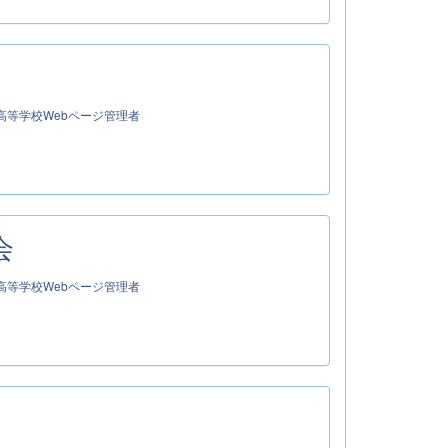
高等学校Webページ管理者
会
高等学校Webページ管理者