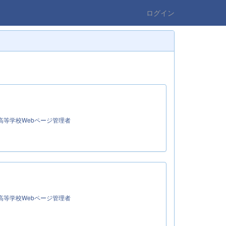
ログイン
高等学校Webページ管理者
高等学校Webページ管理者