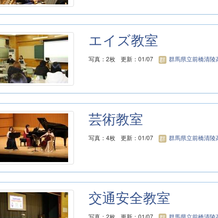
エイズ教室
写真：2枚
更新：01/07
群馬県立前橋清陵
芸術教室
写真：4枚
更新：01/07
群馬県立前橋清陵
交通安全教室
写真：2枚
更新：01/07
群馬県立前橋清陵