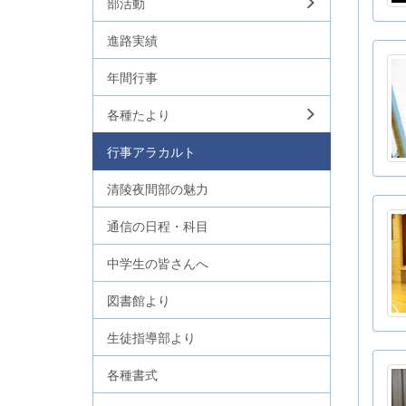
部活動
進路実績
年間行事
各種たより
行事アラカルト
清陵夜間部の魅力
通信の日程・科目
中学生の皆さんへ
図書館より
生徒指導部より
各種書式