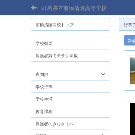
群馬県立前橋清陵高等学校
前橋清陵高校トップ
行事
新
学校概要
保護者宛てチラシ掲載
夜間部
学校行事
学校生活
教育課程
保護者のみなさまへ