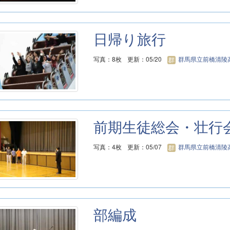
日帰り旅行
写真：8枚
更新：05/20
群馬県立前橋清陵
前期生徒総会・壮行
写真：4枚
更新：05/07
群馬県立前橋清陵
部編成